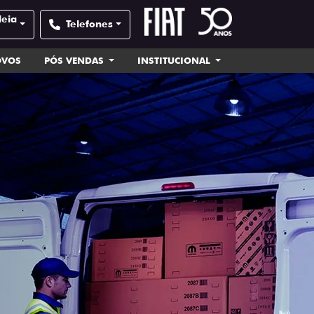
deia
Telefones
OVOS
PÓS VENDAS
INSTITUCIONAL