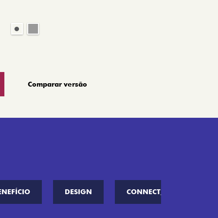
Comparar versão
ENEFÍCIO
DESIGN
CONNECT////ME