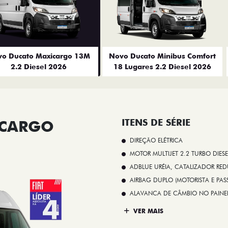
o Ducato Maxicargo 13M
Novo Ducato Minibus Comfort
2.2 Diesel 2026
18 Lugares 2.2 Diesel 2026
ICARGO
ITENS DE SÉRIE
DIREÇÃO ELÉTRICA
MOTOR MULTIJET 2.2 TURBO DIESE
ADBLUE URÉIA, CATALIZADOR REDU
AIRBAG DUPLO (MOTORISTA E PAS
ALAVANCA DE CÂMBIO NO PAINE
VER MAIS