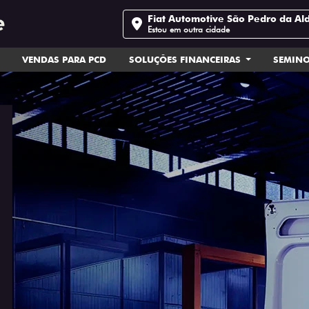
Fiat Automotive São Pedro da Al
Estou em outra cidade
VENDAS PARA PCD
SOLUÇÕES FINANCEIRAS
SEMIN