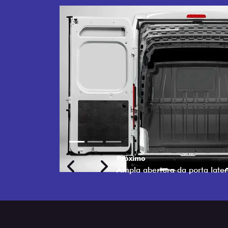
Previous
Next