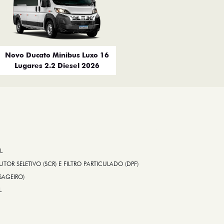
Novo Ducato Minibus Luxo 16
Lugares 2.2 Diesel 2026
L
TOR SELETIVO (SCR) E FILTRO PARTICULADO (DPF)
SAGEIRO)
L