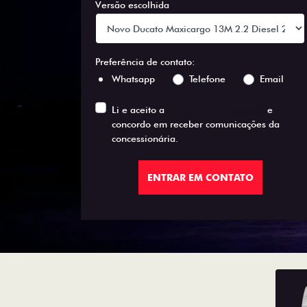
Versão escolhida
Preferência de contato:
Whatsapp
Telefone
Email
Li e aceito a
Política de Privacidade
e
concordo em receber comunicações da
concessionária.
ENTRAR EM CONTATO