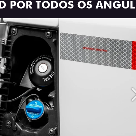
ID POR TODOS OS ÂNGU