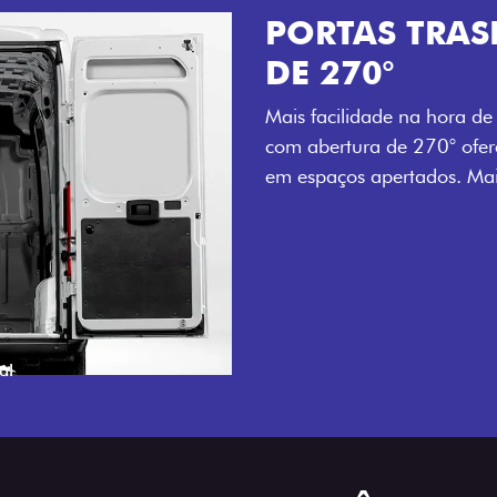
PORTAS TRASEIRAS 
DE 270°
Mais facilidade na hora de carregar e desc
com abertura de 270° oferecem acesso a
em espaços apertados. Mais agilidade par