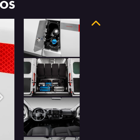
LOS
Anterior
Próximo