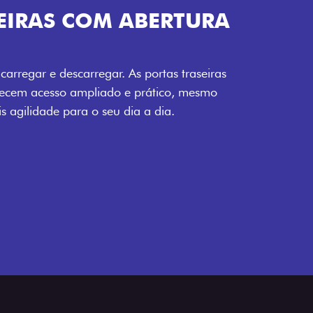
COM ABERTURA
arregar. As portas traseiras
mpliado e prático, mesmo
a o seu dia a dia.