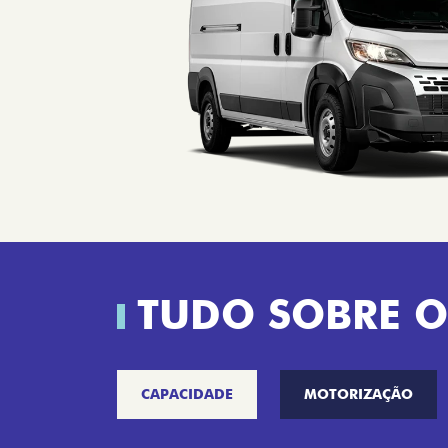
TUDO SOBRE O
CAPACIDADE
MOTORIZAÇÃO