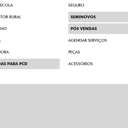
AS DIRETAS
PLANO FAZENDEIRO
E MICROEMPRESÁRIO
CONSÓRCIO
SCOLA
SEGURO
TOR RURAL
SEMINOVOS
RNO
PÓS VENDAS
A
AGENDAR SERVIÇOS
DORA
PEÇAS
AS PARA PCD
ACESSÓRIOS