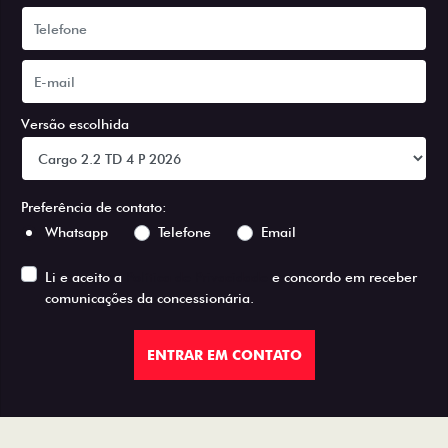
Versão escolhida
Preferência de contato:
Whatsapp
Telefone
Email
Li e aceito a
Política de Privacidade
e concordo em receber
comunicações da concessionária.
ENTRAR EM CONTATO