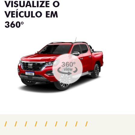
VISUALIZE O
VEÍCULO EM
360°