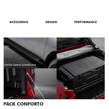
SAIBA TUDO SOBRE A TITANO
ACESSORIOS
DESIGN
PERFORMANCE
PACK OFF-ROAD