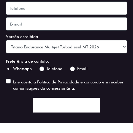
Versão escolhida
Preferência de contato:
Whatsapp
Telefone
Email
Li e aceito a
Política de Privacidade
e concordo em receber
comunicações da concessionária.
ENTRAR EM CONTATO