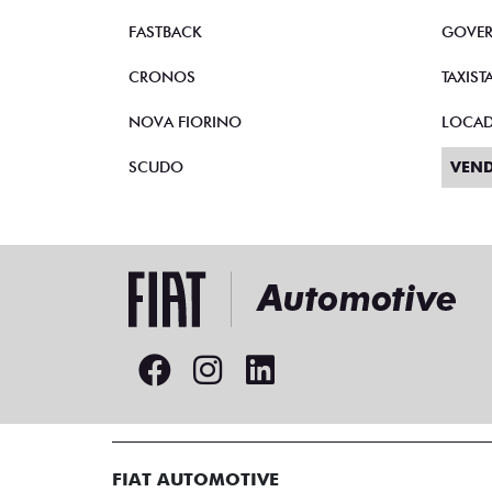
FASTBACK
GOVE
CRONOS
TAXIST
NOVA FIORINO
LOCA
SCUDO
VEND
FIAT AUTOMOTIVE