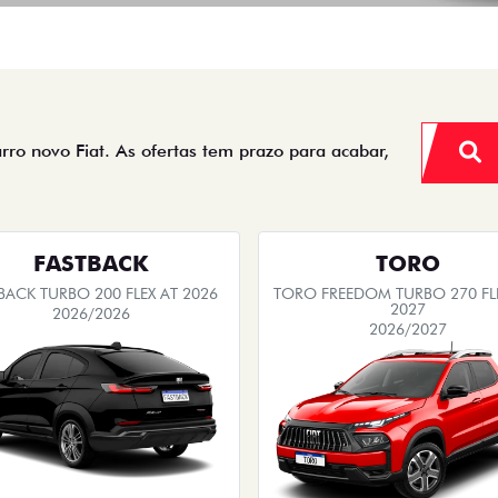
arro novo Fiat. As ofertas tem prazo para acabar,
FASTBACK
TORO
BACK TURBO 200 FLEX AT 2026
TORO FREEDOM TURBO 270 FL
2027
2026/2026
2026/2027