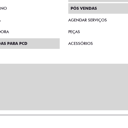
RNO
PÓS VENDAS
A
AGENDAR SERVIÇOS
DORA
PEÇAS
AS PARA PCD
ACESSÓRIOS