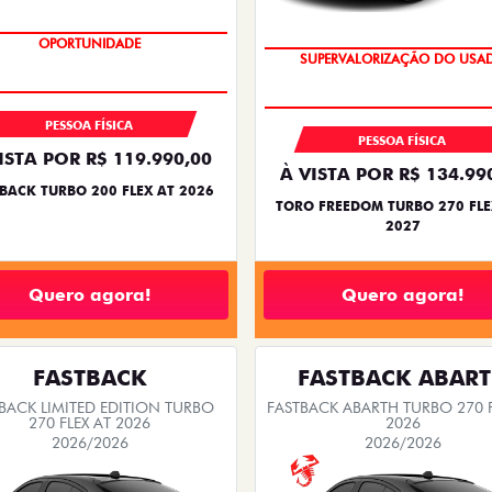
OPORTUNIDADE
SUPERVALORIZAÇÃO DO USA
PESSOA FÍSICA
PESSOA FÍSICA
ISTA POR R$ 119.990,00
À VISTA POR R$ 134.99
BACK TURBO 200 FLEX AT 2026
TORO FREEDOM TURBO 270 FLE
2027
Quero agora!
Quero agora!
FASTBACK
FASTBACK ABAR
BACK LIMITED EDITION TURBO
FASTBACK ABARTH TURBO 270 F
270 FLEX AT 2026
2026
2026/2026
2026/2026