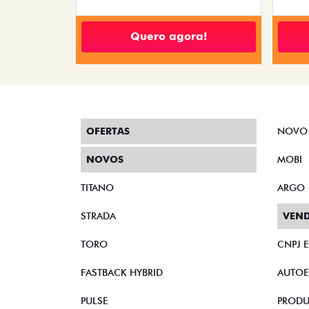
Quero agora!
OFERTAS
NOVO
NOVOS
MOBI
TITANO
ARGO
STRADA
VEND
TORO
CNPJ 
FASTBACK HYBRID
AUTOE
PULSE
PRODU