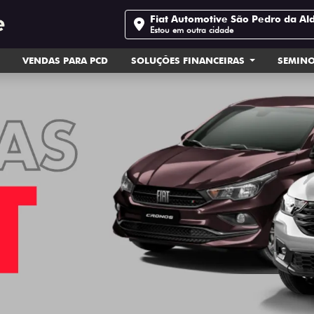
Fiat Automotive São Pedro da Al
Estou em outra cidade
VENDAS PARA PCD
SOLUÇÕES FINANCEIRAS
SEMIN