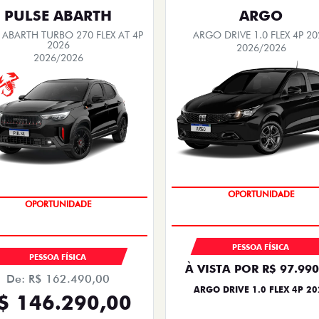
PULSE ABARTH
ARGO
 ABARTH TURBO 270 FLEX AT 4P
ARGO DRIVE 1.0 FLEX 4P 20
2026
2026/2026
2026/2026
OPORTUNIDADE
OPORTUNIDADE
PESSOA FÍSICA
PESSOA FÍSICA
À VISTA POR R$ 97.990
De: R$ 162.490,00
ARGO DRIVE 1.0 FLEX 4P 20
$ 146.290,00