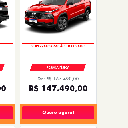
SUPERVALORIZAÇÃO DO USADO
PESSOA FÍSICA
De: R$ 167.490,00
00
R$ 147.490,00
Quero agora!