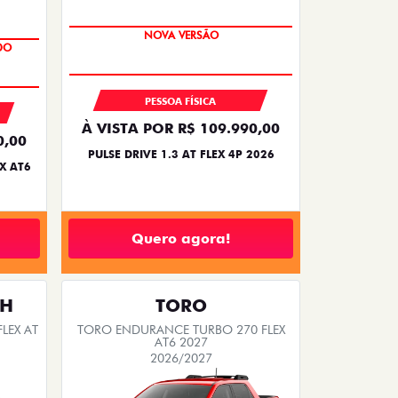
NOVA VERSÃO
DO
PESSOA FÍSICA
À VISTA POR R$ 109.990,00
0,00
PULSE DRIVE 1.3 AT FLEX 4P 2026
X AT6
Quero agora!
TH
TORO
LEX AT
TORO ENDURANCE TURBO 270 FLEX
AT6 2027
2026/2027