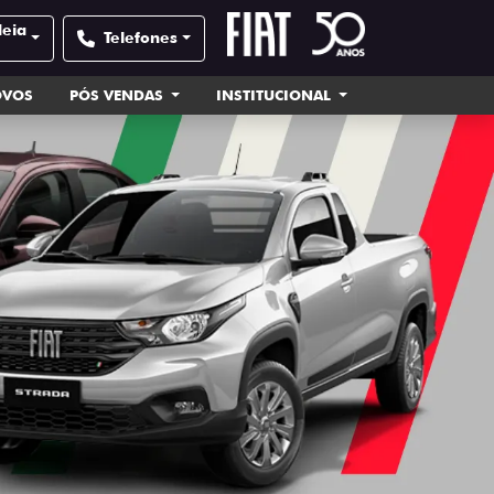
deia
Telefones
OVOS
PÓS VENDAS
INSTITUCIONAL