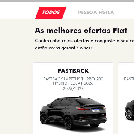
TODOS
PESSOA FÍSICA
As melhores ofertas Fiat
Confira abaixo as ofertas e conquiste o seu c
então corra garantir o seu.
FASTBACK
FASTBACK IMPETUS TURBO 200
FAST
HYBRID FLEX AT 2026
2026/2026