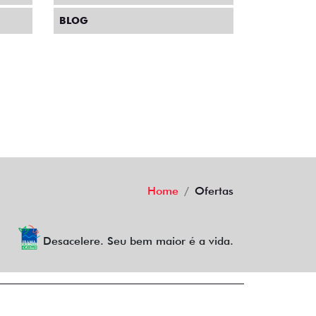
BLOG
Home
Ofertas
Desacelere. Seu bem maior é a vida.